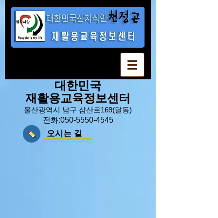
대한민국
재활용교육정보센터
울산광역시 남구 삼산로169(달동)
전화:
050-5550-4545
오시는 길