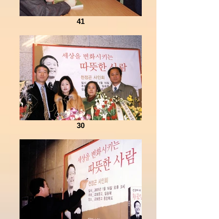
41
30