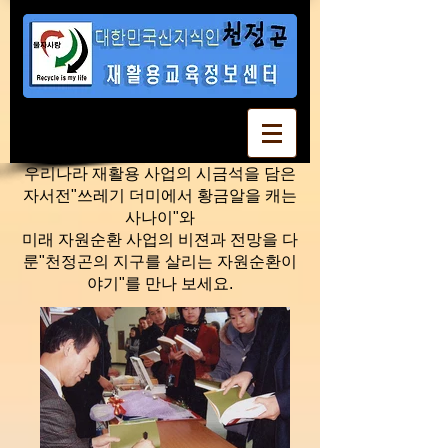
우리나라 재활용 사업의 시금석을 담은
자서전"쓰레기 더미에서 황금알을 캐는
사나이"와
​미래 자원순환 사업의 비젼과 전망을 다
룬"천정곤의 지구를 살리는 자원순환이
야기"를 만나 보세요.