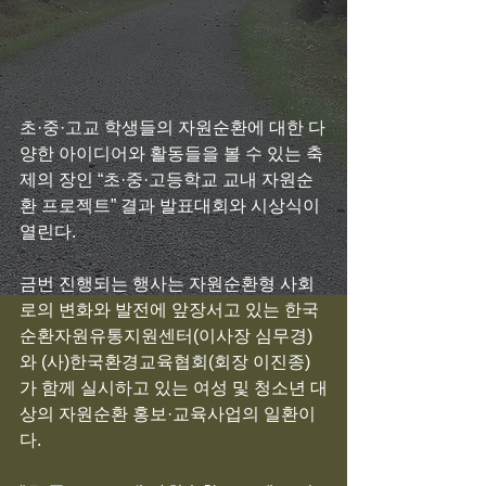
초·중·고교 학생들의 자원순환에 대한 다
양한 아이디어와 활동들을 볼 수 있는 축
제의 장인 “초·중·고등학교 교내 자원순
환 프로젝트” 결과 발표대회와 시상식이 
열린다. 
금번 진행되는 행사는 자원순환형 사회
로의 변화와 발전에 앞장서고 있는 한국
순환자원유통지원센터(이사장 심무경)
와 (사)한국환경교육협회(회장 이진종)
가 함께 실시하고 있는 여성 및 청소년 대
상의 자원순환 홍보·교육사업의 일환이
다.