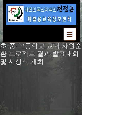
초·중·고등학교 교내 자원순
환 프로젝트 결과 발표대회
및 시상식 개최