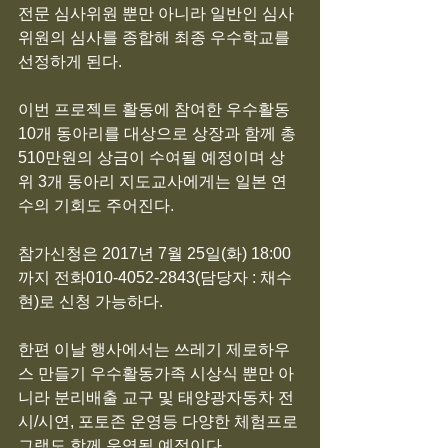
전문 심사위원 뿐만 아니라 일반인 심사
위원의 심사를 종합해 최종 우수학교를 
선정하게 된다.
이번 프로젝트 활동에 참여한 우수활동 
10개 동아리를 대상으로 상장과 함께 총 
510만원의 상금이 수여될 예정이며 상
위 3개 동아리 지도교사에게는 일본 연
수의 기회도 주어진다.
참가신청은 2017년 7월 25일(화) 18:00
까지 전화010-4052-2843(담당자 : 채수
현)로 신청 가능하다.
한편 이날 행사에서는 쓰레기 제로하우
스 만들기 우수활동가족 시상식 뿐만 아
니라 분리배출 교구 및 태양광자동차 전
시/시연, 포토존 운영등 다양한 체험프로
그램도 함께 운영될 예정이다.