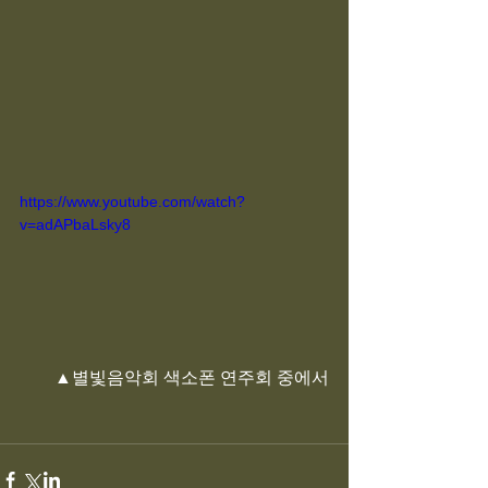
https://www.youtube.com/watch?
v=adAPbaLsky8
        ▲별빛음악회 색소폰 연주회 중에서