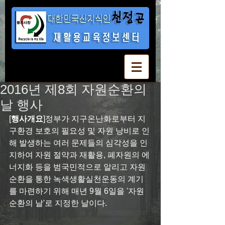
2016년 제8회 자원순환의
날 행사
[
행사개요
]정부가 지구온난화로부터 지
구환경 보호의 필요성 및 자원 낭비로 인
해 발생하는 여러 문제들의 심각성을 인
지하여 자원 절약과 재활용, 폐자원의 에
너지화 등을 범국민적으로 알리고 자원
순환을 통한 녹색생활실천운동의 계기
를 마련하기 위해 매년 9월 6일을 '자원
순환의 날'로 지정한 날이다.