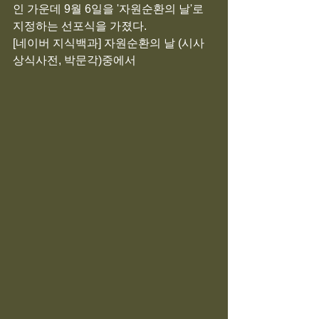
인 가운데 9월 6일을 '자원순환의 날'로 
지정하는 선포식을 가졌다.
[네이버 지식백과] 자원순환의 날 (시사
상식사전, 박문각)중에서