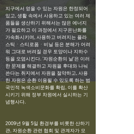
지구에서 얻을 수 있는 자원은 한정되어 
있고, 생활 속에서 사용하고 있는 여러 제
품들을 생산하기 위해서는 많은 에너지
가 필요하고 이 과정에서 지구온난화를 
가속화시키며, 사용하고 버려지는 플라
스틱ㆍ스티로폼ㆍ비닐 등은 분해가 어려
워 그대로 버려질 경우 토양이나 지하수 
등을 오염시킨다. '자원순환의 날'은 이러
한 문제를 해결하고 자원을 후대와 나눠 
쓴다는 취지에서 자원을 절약하고, 사용
한 자원은 순환 이용될 수 있도록 하는 범
국민적 녹색소비문화를 확립, 이를 확산
시키기 위해 정부 차원에서 실시하는 기
념행사다.
2009년 9월 5일 환경부를 비롯한 산하기
관, 자원순환 관련 협회 및 관계자가 모