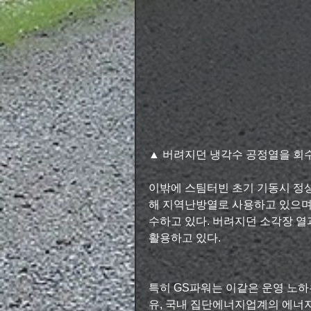
▲ 버려지던 냉각수 공정열을 회
이밖에 스팀터빈 초기 기동시 정
해 지역난방열로 사용하고 있으며
수하고 있다. 버려지던 소각장 
활용하고 있다.
특히 GS파워는 이같은 운영 노
유, 국내 집단에너지업계의 에너지