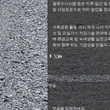
열회수시스템 등은 이후 일산 및
등 산업표준으로 자리 잡았을 정도
사회공헌 활동 역시 적극 나서 
선 및 온실가스 저감기술 전파에 
해 환경교육 및 녹색생활 실천교육
회와 함께 하는 기업상을 만들어 
댓글
댓글을 입력하세요.