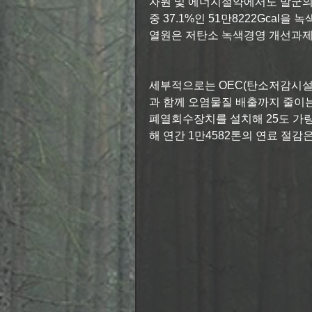
자원 및 에너지절약에서도 발군의 실
중 37.1%인 51만8222Gcal을
열원은 저탄소 녹색경영 개선과제 
세부적으로는 OEC(탄소저감시설
과 함께 오염물질 배출까지 줄이는
폐열회수장치를 설치해 25도 가
해 연간 1만4582톤의 연료 절감