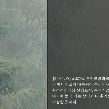
 [이투뉴스] GS파워 부천열병합발전처(처장 최동욱)는 수상경력이 화려하다. 2008년 대한민
국 에너지절약 대통령상 수상에서
환경경영대상 산업포장, 녹색기업 
여기에 눈에 띄는 상이 하나 추가
수상한 것이다.