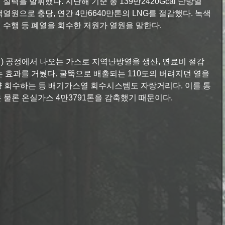
력을 발휘했다. 지난해 기준 총 139만2420Gcal 난방열 
 녹색열원으로 충당, 연간 4만6640만톤의 LNG를 절감했다. 녹색
수행 등 폐열을 회수한 저원가 열원을 말한다.
) 공정에서 나오는 가스로 지역난방열을 생산, 연료비 절감
 효과를 거뒀다. 굴뚝으로 배출되는 110도의 버려지던 열을 
량 회수하는 등 배기가스열 회수시스템도 자랑거리다. 이를 통
은 물론 온실가스 4만3791톤을 감축했기 때문이다.