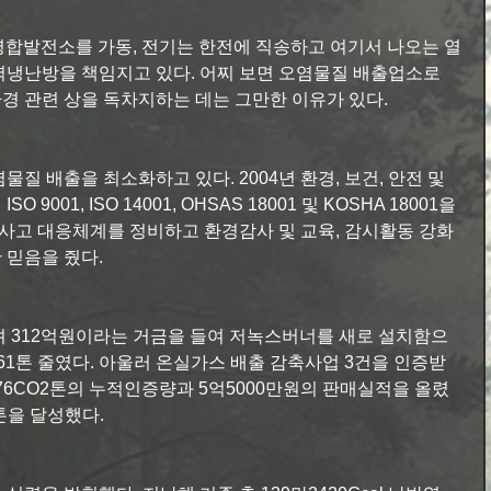
병합발전소를 가동, 전기는 한전에 직송하고 여기서 나오는 열
역냉난방을 책임지고 있다. 어찌 보면 오염물질 배출업소로 
환경 관련 상을 독차지하는 데는 그만한 이유가 있다.
질 배출을 최소화하고 있다. 2004년 환경, 보건, 안전 및 
001, ISO 14001, OHSAS 18001 및 KOSHA 18001을 
경사고 대응체계를 정비하고 환경감사 및 교육, 감시활동 강화
 믿음을 줬다.
려 312억원이라는 거금을 들여 저녹스버너를 새로 설치함으
361톤 줄였다. 아울러 온실가스 배출 감축사업 3건을 인증받
376CO2톤의 누적인증량과 5억5000만원의 판매실적을 올렸
2톤을 달성했다.