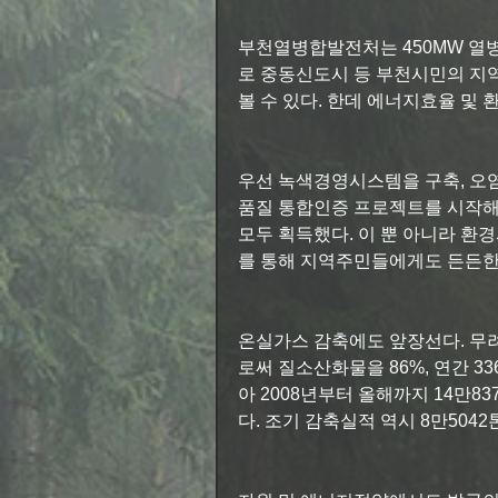
부천열병합발전처는 450MW 열
로 중동신도시 등 부천시민의 지
볼 수 있다. 한데 에너지효율 및 
우선 녹색경영시스템을 구축, 오염물
품질 통합인증 프로젝트를 시작해 ISO 9
모두 획득했다. 이 뿐 아니라 환
를 통해 지역주민들에게도 든든한
온실가스 감축에도 앞장선다. 무
로써 질소산화물을 86%, 연간 3
아 2008년부터 올해까지 14만8
다. 조기 감축실적 역시 8만504